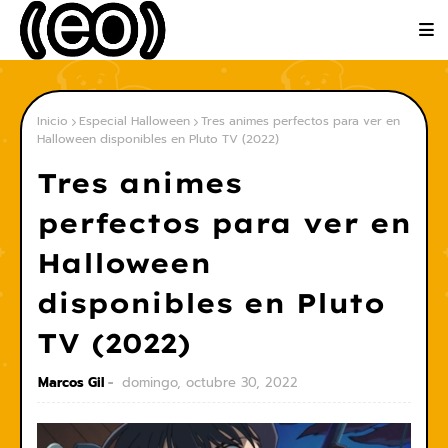
Inicio
Especial Halloween
Tres animes perfectos para ver en
Halloween disponibles en Pluto TV (2022)
Tres animes
perfectos para ver en
Halloween
disponibles en Pluto
TV (2022)
Marcos Gil
domingo, octubre 30, 2022