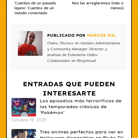
'Cuentos de un pasado
Nos las arreglaremos (más o
lejano': Cuentos de un
menos)
mundo conectado
PUBLICADO POR
MARCOS GIL
Otaku. Técnico en Gestión Administrativa
y Community Manager. Director y
analista de Estantería Otaku.
Colaborador en BlogVisual.
ENTRADAS QUE PUEDEN
INTERESARTE
Los episodios más terroríficos de
las temporadas clásicas de
'Pokémon'
Octubre 19, 2025
Tres animes perfectos para ver en
Halloween disponibles en Pluto TV