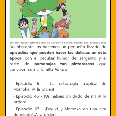
Detalle imagen promocional de Sargento Keroro. Fuente: Luk Internacional.
No obstante, os hacemos un pequeño listado de
episodios que pueden hacer las delicias en esta
época
, con el peculiar humor del sargento y el
resto de
personajes tan pintorescos
que
conviven con la familia
Hinata
.
Episodio 6 - ¡La estrategia tropical de
Momoka! ¡A la orden!
Episodio 46 - ¡Os habéis olvidado de mí! ¡A la
orden!
Episodio 67 - ¡Fuyuki y Momoka en una cita
de miedo! ¡A la orden!