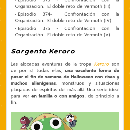
Episodio 373 - Confrontación con la
Organización. El doble reto de Vermoth (III)
Episodio 374- Confrontación con la
Organización. El doble reto de Vermoth (IV)
Episodio 375 - Confrontación con la
Organización. El doble reto de Vermoth (V)
Sargento Keroro
Las alocadas aventuras de la tropa
Keroro
son
de por sí, todas ellas,
una excelente forma de
pasar el fin de semana de Halloween con risas y
muchos alienígenas
, monstruos y situaciones
plagadas de espíritus del más allá. Una serie ideal
para ver
en familia o con amigos
, de principio a
fin.