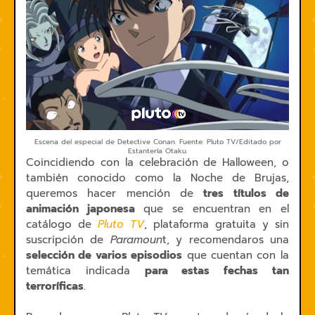
Escena del especial de Detective Conan. Fuente: Pluto TV/Editado por
Estantería Otaku.
Coincidiendo con la celebración de Halloween, o
también conocido como la Noche de Brujas,
queremos hacer mención de
tres títulos de
animación japonesa
que se encuentran en el
catálogo de
Pluto TV
, plataforma gratuita y sin
suscripción de
Paramoun
t, y recomendaros una
selección de varios episodios
que cuentan con la
temática indicada
para estas fechas tan
terroríficas
.