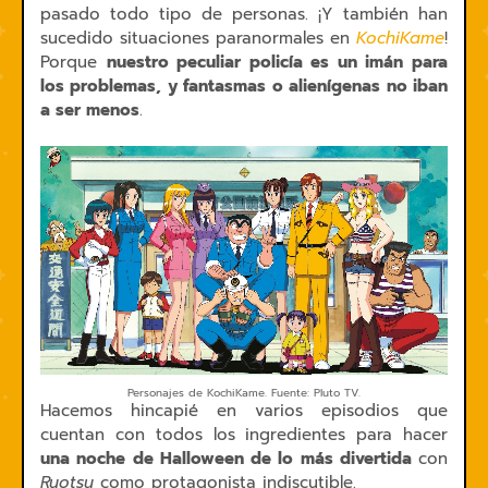
pasado todo tipo de personas. ¡Y también han
sucedido situaciones paranormales en
KochiKame
!
Porque
nuestro peculiar policía es un imán para
los problemas, y fantasmas o alienígenas no iban
a ser menos
.
Personajes de KochiKame. Fuente: Pluto TV.
Hacemos hincapié en varios episodios que
cuentan con todos los ingredientes para hacer
una noche de Halloween de lo más divertida
con
Ryotsu
como protagonista indiscutible.