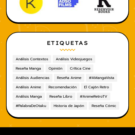
ETIQUETAS
Análisis Contextos
Análisis Videojuegos
Reseña Manga
Opinión
Crítica Cine
Análisis Audiencias
Reseña Anime
#AMangaVista
Análisis Anime
Recomendación
El Cajón Retro
Análisis Manga
Reseña Libro
#AnimeRetroTV
#PalabraDeOtaku
Historia de Japón
Reseña Cómic