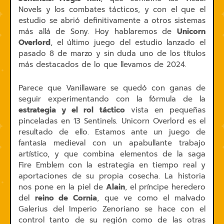
Novels y los combates tácticos, y con el que el
estudio se abrió definitivamente a otros sistemas
más allá de Sony. Hoy hablaremos de
Unicorn
Overlord
, el último juego del estudio lanzado el
pasado 8 de marzo y sin duda uno de los títulos
más destacados de lo que llevamos de 2024.
Parece que Vanillaware se quedó con ganas de
seguir experimentando con la fórmula de la
estrategia y el rol táctico
vista en pequeñas
pinceladas en 13 Sentinels. Unicorn Overlord es el
resultado de ello. Estamos ante un juego de
fantasía medieval con un apabullante trabajo
artístico, y que combina elementos de la saga
Fire Emblem con la estrategia en tiempo real y
aportaciones de su propia cosecha. La historia
nos pone en la piel de
Alain
, el príncipe heredero
del
reino de Cornia
, que ve como el malvado
Galerius del Imperio Zenoriano se hace con el
control tanto de su región como de las otras