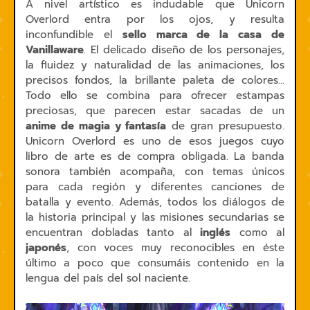
A nivel artístico es indudable que Unicorn
Overlord entra por los ojos, y resulta
inconfundible el
sello marca de la casa de
Vanillaware
. El delicado diseño de los personajes,
la fluidez y naturalidad de las animaciones, los
precisos fondos, la brillante paleta de colores...
Todo ello se combina para ofrecer estampas
preciosas, que parecen estar sacadas de un
anime de magia y fantasía
de gran presupuesto.
Unicorn Overlord es uno de esos juegos cuyo
libro de arte es de compra obligada. La banda
sonora también acompaña, con temas únicos
para cada región y diferentes canciones de
batalla y evento. Además, todos los diálogos de
la historia principal y las misiones secundarias se
encuentran dobladas tanto al
inglés
como al
japonés
, con voces muy reconocibles en éste
último a poco que consumáis contenido en la
lengua del país del sol naciente.