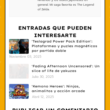
general. Mi saga favorita es The Legend
of Zelda.
ENTRADAS QUE PUEDEN
INTERESARTE
'Teslagrad Power Pack Edition':
Plataformeo y puzles magnéticos
por partida doble
Noviembre 03, 2025
'Fading Afternoon Uncensored': Un
slice of life de yakuzas
Julio 30, 2025
'Kemono Heroes': Ninjas,
animalitos y acción arcade
Abril 12, 2025