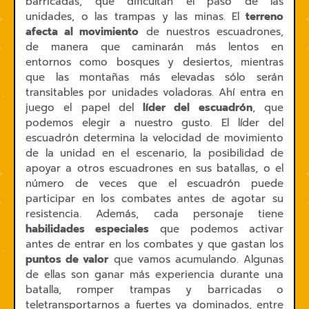
barricadas, que dificultan el paso de las
unidades, o las trampas y las minas. El
terreno
afecta al movimiento
de nuestros escuadrones,
de manera que caminarán más lentos en
entornos como bosques y desiertos, mientras
que las montañas más elevadas sólo serán
transitables por unidades voladoras. Ahí entra en
juego el papel del
líder del escuadrón
, que
podemos elegir a nuestro gusto. El líder del
escuadrón determina la velocidad de movimiento
de la unidad en el escenario, la posibilidad de
apoyar a otros escuadrones en sus batallas, o el
número de veces que el escuadrón puede
participar en los combates antes de agotar su
resistencia. Además, cada personaje tiene
habilidades especiales
que podemos activar
antes de entrar en los combates y que gastan los
puntos de valor
que vamos acumulando. Algunas
de ellas son ganar más experiencia durante una
batalla, romper trampas y barricadas o
teletransportarnos a fuertes ya dominados, entre