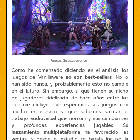
Fuente: GuíasyJuegos.com
Como he comenzado diciendo en el análisis, los
juegos de Vanillaware
no son best-sellers
. No lo
han sido nunca, y probablemente esto no cambie
en el futuro. Sin embargo, sí que tienen su nicho
de jugadores fidelizado de hace años entre los
que me incluyo, que esperamos sus juegos con
mucho entusiasmo y que sabemos valorar el
trabajo audiovisual que realizan y sus cambiantes
y profundas experiencias jugables. Su
lanzamiento multiplataforma
ha favorecido las
ventas, y desde el estudio se baraja incluso la