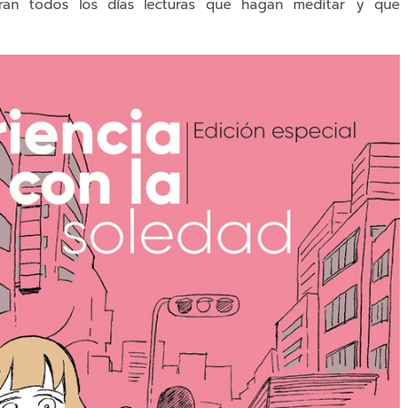
ran todos los días lecturas que hagan meditar y que