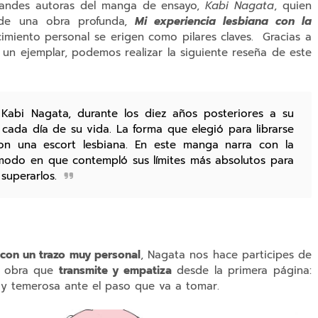
grandes autoras del manga de ensayo,
Kabi Nagata
, quien
 de una obra profunda,
Mi experiencia lesbiana con la
imiento personal se erigen como pilares claves. Gracias a
o un ejemplar, podemos realizar la siguiente reseña de este
 Kabi Nagata, durante los diez años posteriores a su
ó cada día de su vida. La forma que elegió para librarse
on una escort lesbiana. En este manga narra con la
modo en que contempló sus límites más absolutos para
superarlos.
 con un trazo muy personal
, Nagata nos hace participes de
na obra que
transmite y empatiza
desde la primera página:
 y temerosa ante el paso que va a tomar.