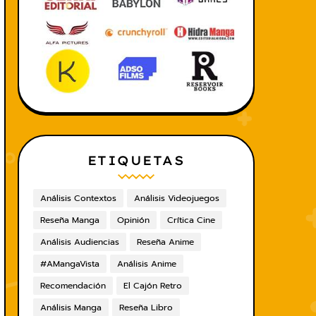
ETIQUETAS
Análisis Contextos
Análisis Videojuegos
Reseña Manga
Opinión
Crítica Cine
Análisis Audiencias
Reseña Anime
#AMangaVista
Análisis Anime
Recomendación
El Cajón Retro
Análisis Manga
Reseña Libro