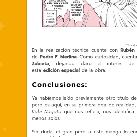
"Y así
En la realización técnica cuenta con
Rubén 
de
Pedro F. Medina
. Como curiosidad, cuen
Zubieta
, dejando claro el interés de
esta
edición especial
de la obra.
Conclusiones:
Ya habíamos leído previamente otro título de
pero es aquí, en su primera oda de realidad
Kabi Nagata
que nos refleja, nos identific
menos solos.
Sin duda, el gran pero a este manga lo e