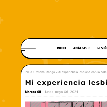
INICIO
ANÁLISIS
RESEÑ
Inicio
Reseña Manga
Mi experiencia lesbiana con la sol
Mi experiencia lesb
Marcos Gil
lunes, mayo 06, 2024