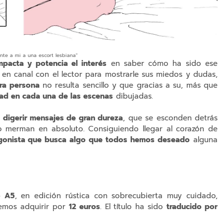
frente a mi a una escort lesbiana"
pacta y potencia el interés
en saber cómo ha sido ese
e en canal con el lector para mostrarle sus miedos y dudas,
ra persona
no resulta sencillo y que gracias a su, más que
ad en cada una de las escenas
dibujadas.
 digerir mensajes de gran dureza
, que se esconden detrás
 merman en absoluto. Consiguiendo llegar al corazón de
gonista que busca algo que todos hemos deseado
alguna
o A5
, en edición rústica con sobrecubierta muy cuidado,
emos adquirir por
12 euros
. El título ha sido
traducido por