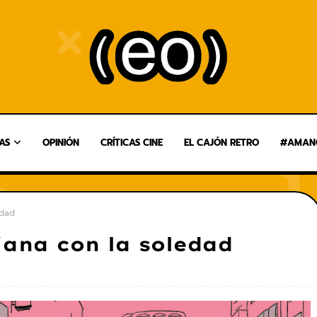
AS
OPINIÓN
CRÍTICAS CINE
EL CAJÓN RETRO
#AMANG
edad
iana con la soledad