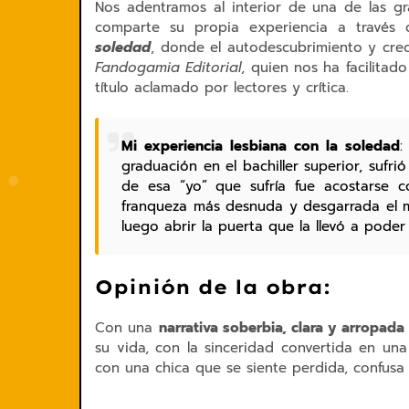
Nos adentramos al interior de una de las 
comparte su propia experiencia a través
soledad
, donde el autodescubrimiento y crec
Fandogamia Editorial
, quien nos ha facilitad
título aclamado por lectores y crítica.
Mi experiencia lesbiana con la soledad
:
graduación en el bachiller superior, sufri
de esa “yo” que sufría fue acostarse c
franqueza más desnuda y desgarrada el 
luego abrir la puerta que la llevó a poder 
Opinión de la obra:
Con una
narrativa soberbia, clara y arropada
su vida, con la sinceridad convertida en u
con una chica que se siente perdida, confusa