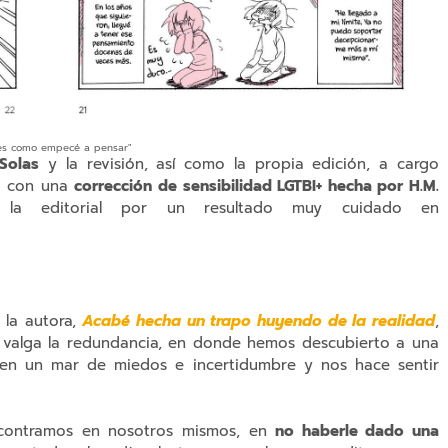
 es como empecé a pensar"
Solas
y la revisión, así como la propia edición, a cargo
ta con una
corrección de sensibilidad LGTBI+ hecha por H.M.
 la editorial por un resultado muy cuidado en
 la autora,
Acabé hecha un trapo huyendo de la realidad
,
, valga la redundancia, en donde hemos descubierto a una
a en un mar de miedos e incertidumbre y nos hace sentir
ncontramos en nosotros mismos, en
no haberle dado una