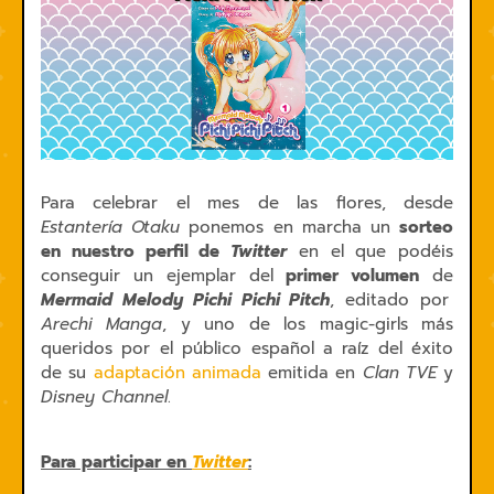
Para celebrar el mes de las flores, desde
Estantería Otaku
ponemos en marcha un
sorteo
en nuestro perfil de
Twitter
en el que podéis
conseguir un ejemplar del
primer volumen
de
Mermaid Melody Pichi Pichi Pitch
, editado por
Arechi Manga
, y uno de los magic-girls más
queridos por el público español a raíz del éxito
de su
adaptación animada
emitida en
Clan TVE
y
Disney Channel
.
Para participar en
Twitter
: