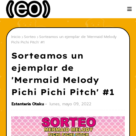
Inicio
Sorteo
Sorteamos un ejemplar de 'Mermaid Melody
Pichi Pichi Pitch' #1
Sorteamos un
ejemplar de
'Mermaid Melody
Pichi Pichi Pitch' #1
Estantería Otaku
lunes, mayo 09, 2022