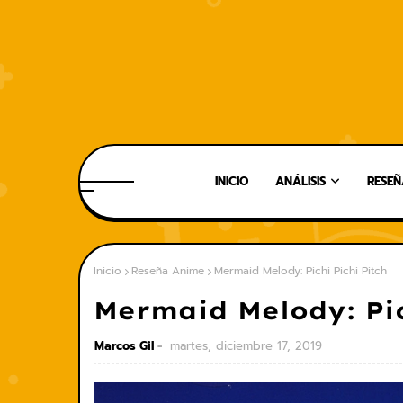
INICIO
ANÁLISIS
RESEÑ
Inicio
Reseña Anime
Mermaid Melody: Pichi Pichi Pitch
Mermaid Melody: Pic
Marcos Gil
martes, diciembre 17, 2019