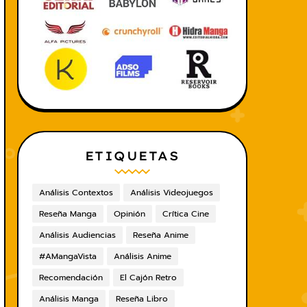
ETIQUETAS
Análisis Contextos
Análisis Videojuegos
Reseña Manga
Opinión
Crítica Cine
Análisis Audiencias
Reseña Anime
#AMangaVista
Análisis Anime
Recomendación
El Cajón Retro
Análisis Manga
Reseña Libro