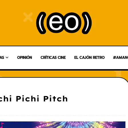
AS
OPINIÓN
CRÍTICAS CINE
EL CAJÓN RETRO
#AMANG
hi Pichi Pitch