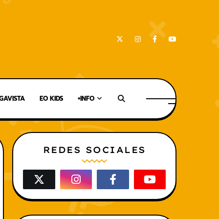
AVISTA
EO KIDS
+INFO
REDES SOCIALES