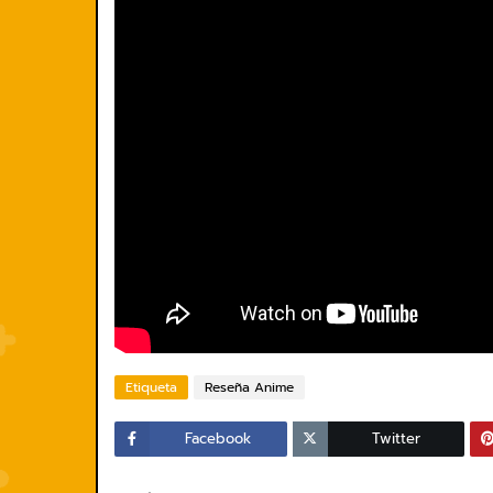
Etiqueta
Reseña Anime
Facebook
Twitter