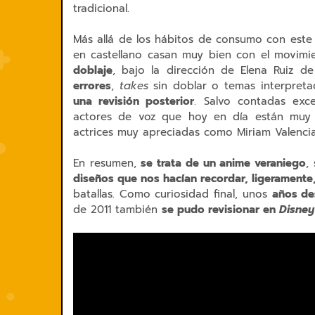
tradicional.
Más allá de los hábitos de consumo con este
en castellano casan muy bien con el movimi
doblaje
, bajo la dirección de Elena Ruiz de
errores
,
takes
sin doblar o temas interpret
una revisión posterior
. Salvo contadas exc
actores de voz que hoy en día están muy
actrices muy apreciadas como Miriam Valencia
En resumen,
se trata de un anime veraniego
,
diseños que nos hacían recordar, ligeramente
batallas. Como curiosidad final, unos
años de
de 2011 también
se pudo revisionar en
Disney