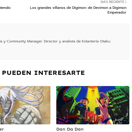
MÁS RECIENTE
ntendo
Los grandes villanos de Digimon: de Devimon a Digimon
Emperador
va y Community Manager. Director y analista de Estantería Otaku.
 PUEDEN INTERESARTE
er
Dan Da Dan