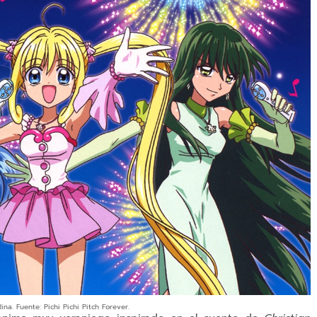
na. Fuente: Pichi Pichi Pitch Forever.