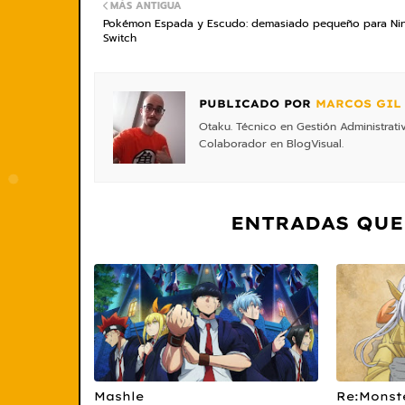
MÁS ANTIGUA
Pokémon Espada y Escudo: demasiado pequeño para Ni
Switch
PUBLICADO POR
MARCOS GIL
Otaku. Técnico en Gestión Administrati
Colaborador en BlogVisual.
ENTRADAS QUE
Mashle
Re:Monst