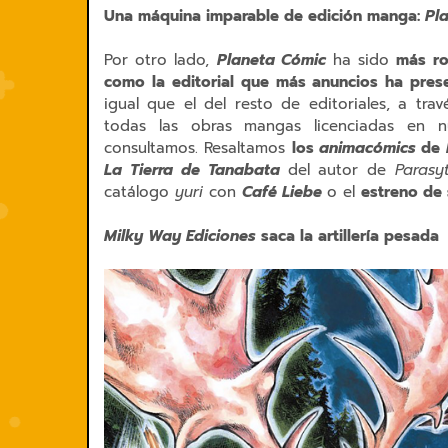
Una máquina imparable de edición manga:
Pl
Por otro lado,
Planeta Cómic
ha sido
más ro
como la editorial que más anuncios ha pres
igual que el del resto de editoriales, a tra
todas las obras mangas licenciadas en n
consultamos. Resaltamos
los
animacómics
de
La Tierra de Tanabata
del autor de
Parasy
catálogo
yuri
con
Café Liebe
o el
estreno de 
Milky Way Ediciones
saca la artillería pesada