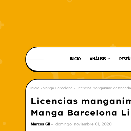
INICIO
ANÁLISIS
RESEÑ
Inicio
Manga Barcelona
Licencias manganime destacadas
Licencias manganim
Manga Barcelona Li
Marcos Gil
domingo, noviembre 01, 2020