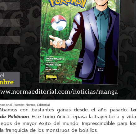
ocional. Fuente: Norma Editorial
rábamos con bastantes ganas desde el año pasado:
La
or de Pokémon
. Este tomo único repasa la trayectoria y vida
gos de mayor éxito del mundo. Imprescindible para los
 franquicia de los monstruos de bolsillos.