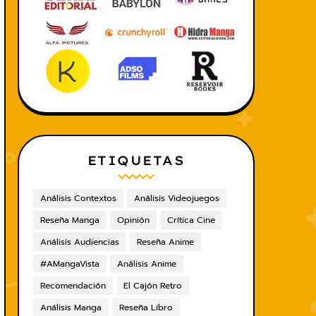
ETIQUETAS
Análisis Contextos
Análisis Videojuegos
Reseña Manga
Opinión
Crítica Cine
Análisis Audiencias
Reseña Anime
#AMangaVista
Análisis Anime
Recomendación
El Cajón Retro
Análisis Manga
Reseña Libro