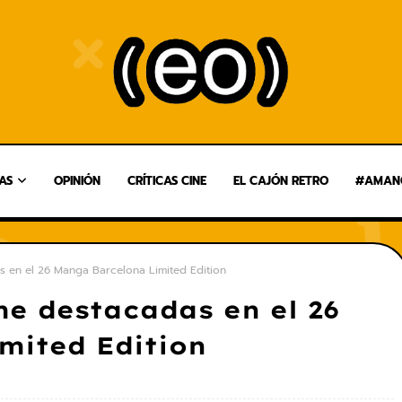
AS
OPINIÓN
CRÍTICAS CINE
EL CAJÓN RETRO
#AMANG
 en el 26 Manga Barcelona Limited Edition
e destacadas en el 26
mited Edition