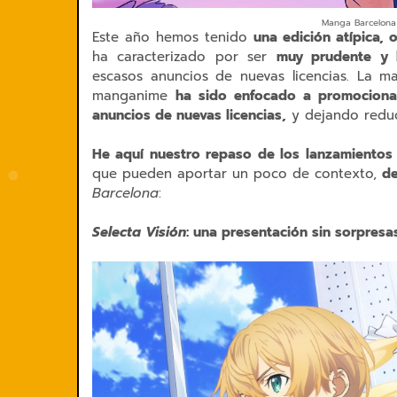
Manga Barcelona 
Este año hemos tenido
una edición atípica, 
ha caracterizado por ser
muy prudente y b
escasos anuncios de nuevas licencias. La m
manganime
ha sido enfocado a promociona
anuncios de nuevas licencias,
y dejando reduci
He aquí nuestro repaso de los lanzamientos
que pueden aportar un poco de contexto,
de
Barcelona
:
Selecta Visión
: una presentación sin sorpresa