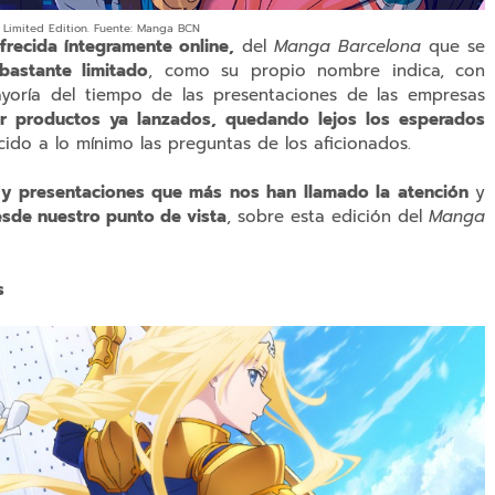
Limited Edition. Fuente: Manga BCN
ofrecida íntegramente online,
del
Manga Barcelona
que se
astante limitado
, como su propio nombre indica, con
ayoría del tiempo de las presentaciones de las empresas
r productos ya lanzados, quedando lejos los esperados
do a lo mínimo las preguntas de los aficionados.
 y presentaciones que más nos han llamado la atención
y
sde nuestro punto de vista
, sobre esta edición del
Manga
s