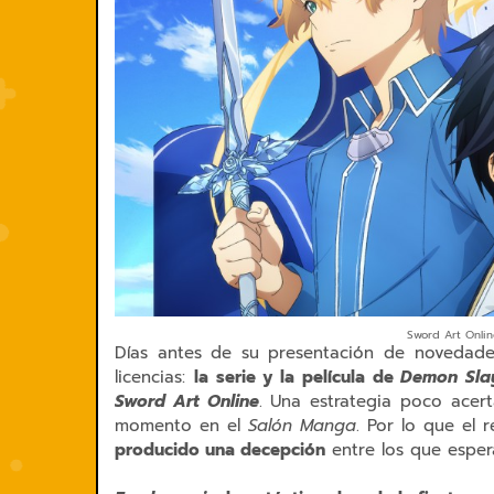
Sword Art Online
Días antes de su presentación de novedad
licencias:
la serie y la película de
Demon Slay
Sword Art Online
. Una estrategia poco acer
momento en el
Salón Manga
. Por lo que el 
producido una decepción
entre los que esper