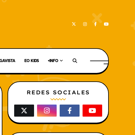
AVISTA
EO KIDS
+INFO
REDES SOCIALES