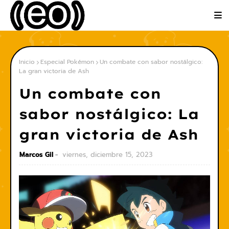
Inicio
Especial Pokémon
Un combate con sabor nostálgico:
La gran victoria de Ash
Un combate con
sabor nostálgico: La
gran victoria de Ash
Marcos Gil
viernes, diciembre 15, 2023