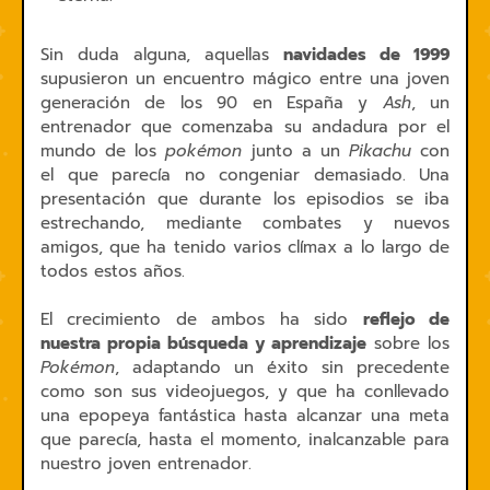
Sin duda alguna, aquellas
navidades de 1999
supusieron un encuentro mágico entre una joven
generación de los 90 en España y
Ash
, un
entrenador que comenzaba su andadura por el
mundo de los
pokémon
junto a un
Pikachu
con
el que parecía no congeniar demasiado. Una
presentación que durante los episodios se iba
estrechando, mediante combates y nuevos
amigos, que ha tenido varios clímax a lo largo de
todos estos años.
El crecimiento de ambos ha sido
reflejo de
nuestra propia búsqueda y aprendizaje
sobre los
Pokémon
, adaptando un éxito sin precedente
como son sus videojuegos, y que ha conllevado
una epopeya fantástica hasta alcanzar una meta
que parecía, hasta el momento, inalcanzable para
nuestro joven entrenador.