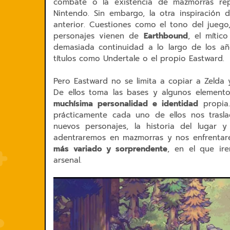
combate o la existencia de mazmorras rep
Nintendo. Sin embargo, la otra inspiración
anterior. Cuestiones como el tono del juego,
personajes vienen de
Earthbound
, el míti
demasiada continuidad a lo largo de los añ
títulos como Undertale o el propio Eastward.
Pero Eastward no se limita a copiar a Zelda 
De ellos toma las bases y algunos elemento
muchísima personalidad e identidad
propia.
prácticamente cada uno de ellos nos trasla
nuevos personajes, la historia del lugar y
adentraremos en mazmorras y nos enfrentare
más variado y sorprendente
, en el que ir
arsenal.