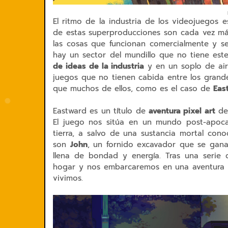
El ritmo de la industria de los videojuegos e
de estas superproducciones son cada vez má
las cosas que funcionan comercialmente y se 
hay un sector del mundillo que no tiene es
de ideas de la industria
y en un soplo de air
juegos que no tienen cabida entre los grand
que muchos de ellos, como es el caso de
Eas
Eastward es un título de
aventura pixel art
des
El juego nos sitúa en un mundo post-apocal
tierra, a salvo de una sustancia mortal con
son
John
, un fornido excavador que se gan
llena de bondad y energía. Tras una serie 
hogar y nos embarcaremos en una aventura q
vivimos.