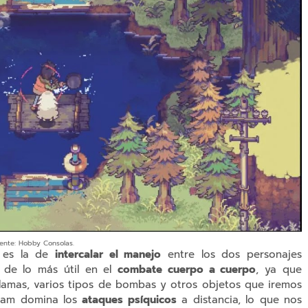
ente: Hobby Consolas.
o es la de
intercalar el manejo
entre los dos personajes
a de lo más útil en el
combate cuerpo a cuerpo
, ya que
lamas, varios tipos de bombas y otros objetos que iremos
 Sam domina los
ataques psíquicos
a distancia, lo que nos