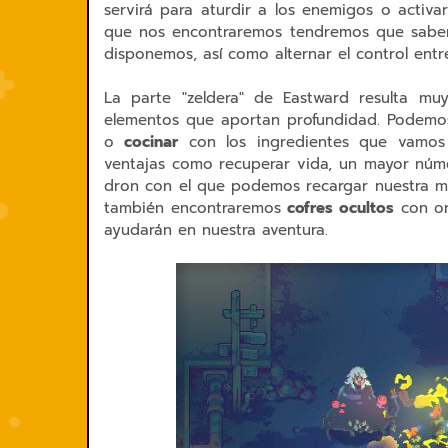
servirá para aturdir a los enemigos o activar
que nos encontraremos tendremos que saber 
disponemos, así como alternar el control ent
La parte "zeldera" de Eastward resulta muy
elementos que aportan profundidad. Podem
o
cocinar
con los ingredientes que vamos 
ventajas como recuperar vida, un mayor núm
dron con el que podemos recargar nuestra mu
también encontraremos
cofres ocultos
con or
ayudarán en nuestra aventura.