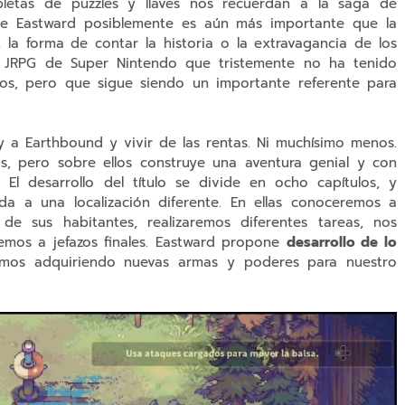
letas de puzzles y llaves nos recuerdan a la saga de
 de Eastward posiblemente es aún más importante que la
 la forma de contar la historia o la extravagancia de los
co JRPG de Super Nintendo que tristemente no ha tenido
os, pero que sigue siendo un importante referente para
y a Earthbound y vivir de las rentas. Ni muchísimo menos.
s, pero sobre ellos construye una aventura genial y con
 El desarrollo del título se divide en ocho capítulos, y
da a una localización diferente. En ellas conoceremos a
 de sus habitantes, realizaremos diferentes tareas, nos
mos a jefazos finales. Eastward propone
desarrollo de lo
emos adquiriendo nuevas armas y poderes para nuestro