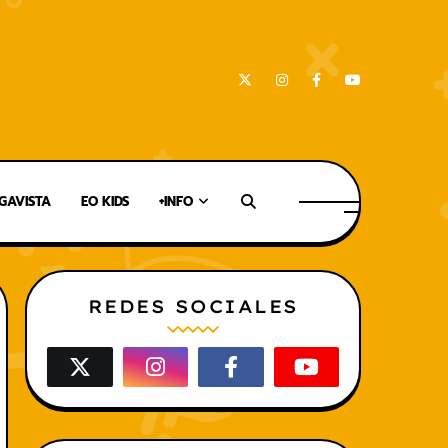
AVISTA
EO KIDS
+INFO
REDES SOCIALES