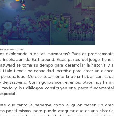
Fuente: Meristation.
s explorando o en las mazmorras? Pues es precisamente
 inspiración de Earthbound. Estas partes del juego tienen
astward se toma su tiempo para desarrollar la historia y a
 título tiene una capacidad increíble para crear un elenco
ersonalidad. Merece totalmente la pena hablar con cada
 de Eastward. Con algunos nos reiremos, otros nos harán
El
texto
y los
diálogos
constituyen una parte fundamental
especial
.
ente que tanto la narrativa como el guión tienen un gran
ras por ti mismo, pero puedo asegurar que es una historia