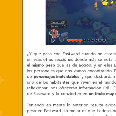
¿Y qué pasa con Eastward cuando no estamo
en esas otras secciones donde más se nota la
el mismo peso
que las de acción, y en ellas E
los personajes que nos vamos encontrando. El
de
personajes inolvidables
y que desbordan p
uno de los habitantes que viven en el mundo
reflexionar, nos ofrecerán información útil... 
de Eastward y lo convierten en
un título muy 
Teniendo en mente lo anterior, resulta evid
peso en Eastward. Lo mejor es que la descub