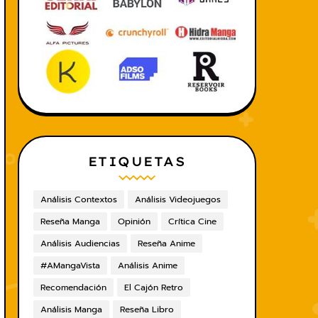
ETIQUETAS
Análisis Contextos
Análisis Videojuegos
Reseña Manga
Opinión
Crítica Cine
Análisis Audiencias
Reseña Anime
#AMangaVista
Análisis Anime
Recomendación
El Cajón Retro
Análisis Manga
Reseña Libro