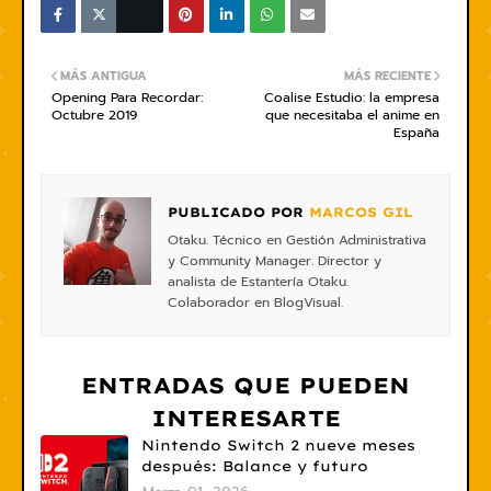
MÁS ANTIGUA
MÁS RECIENTE
Opening Para Recordar:
Coalise Estudio: la empresa
Octubre 2019
que necesitaba el anime en
España
PUBLICADO POR
MARCOS GIL
Otaku. Técnico en Gestión Administrativa
y Community Manager. Director y
analista de Estantería Otaku.
Colaborador en BlogVisual.
ENTRADAS QUE PUEDEN
INTERESARTE
Nintendo Switch 2 nueve meses
después: Balance y futuro