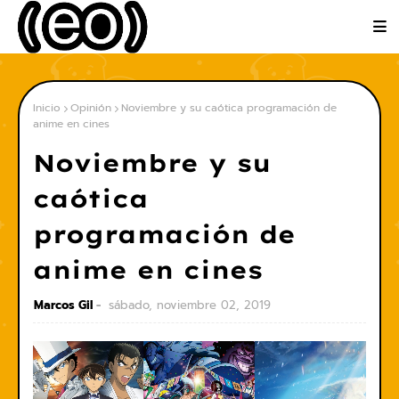
Inicio
Opinión
Noviembre y su caótica programación de
anime en cines
Noviembre y su
caótica
programación de
anime en cines
Marcos Gil
sábado, noviembre 02, 2019