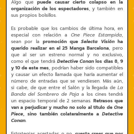
Algo que
puede causar cierto colapso en la
organización de los espectadores
, y también en
sus propios bolsillos.
Es probable que los cambios de última hora, en
especial con relación a
One Piece Estampida
,
sean por la
promoción que
Selecta Visión
ha
querido realizar en el 25 Manga Barcelona
, pero
que al ser un estreno normal y no exclusivo,
como el que tendrá
Detective Conan
los días 8, 9
y 10 de este mes
, podrían haber sido compatibles
y causar un efecto llamada que haría aumentar el
número de entradas que se vendiesen. Más aún,
si cabe, de que entre el Salón y la llegada de
La
Banda del Sombrero de Paja
a los cines tendrá
un espacio temporal de 2 semanas.
Retrasos que
van a perjudicar y mucho no solo al título de
One
Piece
, sino también colateralmente a
Detective
Conan
.
Estrategias acertadas o no,
cuesta creer que por