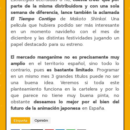
parte de la misma distribuidora y con una sola
semana de diferencia, lance también la aclamada
El Tiempo Contigo
de
Makoto Shinkai
. Una
película que hubiera podido ser más interesante
en un momento navideño con el mes de
diciembre y las distintas festividades jugando un
papel destacado para su estreno.
El mercado manganime no es precisamente muy
amplio
en el territorio español, sino todo lo
contrario, pues
es bastante limitado
. Programar
en un mismo mes 3 grandes títulos puede no ser
una buena idea. Veremos si toda este
planteamiento funciona en la cartelera y por lo
que parece no tiene muy buena pinta, no
obstante
deseamos lo mejor por el bien del
futuro de la animación japonesa
en España.
Etiqueta
Opinión