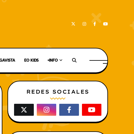
AVISTA
EO KIDS
+INFO
REDES SOCIALES