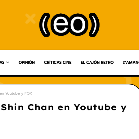
AS
OPINIÓN
CRÍTICAS CINE
EL CAJÓN RETRO
#AMANG
 en Youtube y FOX
 Shin Chan en Youtube y