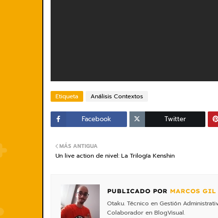
Etiqueta
Análisis Contextos
Facebook
Twitter
MÁS ANTIGUA
Un live action de nivel: La Trilogía Kenshin
PUBLICADO POR
MARCOS GIL
Otaku. Técnico en Gestión Administrati
Colaborador en BlogVisual.