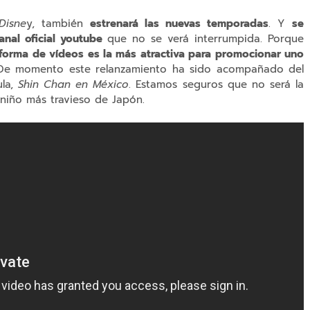
Disne
y, también
estrenará las nuevas temporadas
. Y
se
anal oficial youtube
que no se verá interrumpida. Porque
forma de vídeos es la más atractiva para promocionar uno
 De momento este relanzamiento ha sido acompañado del
ula,
Shin Chan en México
. Estamos seguros que no será la
niño más travieso de Japón.