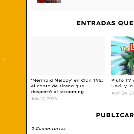
ENTRADAS QUE
'Mermaid Melody' en Clan TVE:
Pluto TV 
el canto de sirena que
Ueki' y la
despertó al streaming
Abril 24, 2
Julio 17, 2026
PUBLICAR
0 Comentarios