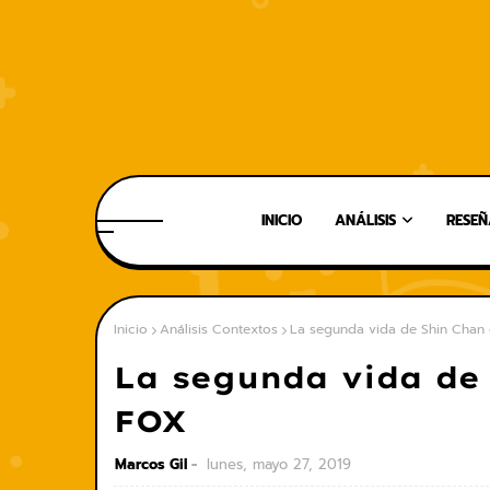
INICIO
ANÁLISIS
RESEÑ
Inicio
Análisis Contextos
La segunda vida de Shin Chan
La segunda vida de
FOX
Marcos Gil
lunes, mayo 27, 2019