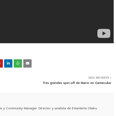
MÁS RECIENTE
Tres grandes spin-off de Mario en Gamecube
va y Community Manager. Director y analista de Estantería Otaku.