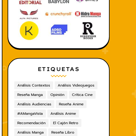
ETIQUETAS
Análisis Contextos
Análisis Videojuegos
Reseña Manga
Opinión
Crítica Cine
Análisis Audiencias
Reseña Anime
#AMangaVista
Análisis Anime
Recomendación
El Cajón Retro
Análisis Manga
Reseña Libro