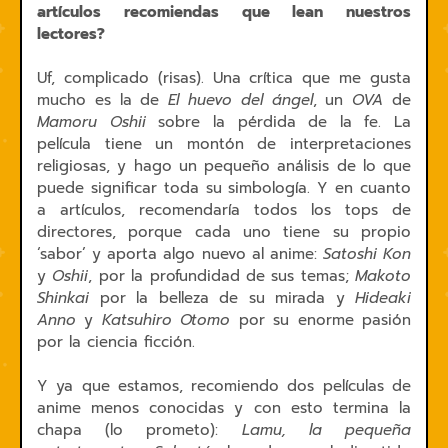
artículos recomiendas que lean nuestros
lectores?
Uf, complicado (risas). Una crítica que me gusta
mucho es la de
El huevo del ángel
, un
OVA
de
Mamoru Oshii
sobre la pérdida de la fe. La
película tiene un montón de interpretaciones
religiosas, y hago un pequeño análisis de lo que
puede significar toda su simbología. Y en cuanto
a artículos, recomendaría todos los tops de
directores, porque cada uno tiene su propio
‘sabor’ y aporta algo nuevo al anime:
Satoshi Kon
y
Oshii
, por la profundidad de sus temas;
Makoto
Shinkai
por la belleza de su mirada y
Hideaki
Anno
y
Katsuhiro Otomo
por su enorme pasión
por la ciencia ficción.
Y ya que estamos, recomiendo dos películas de
anime menos conocidas y con esto termina la
chapa (lo prometo):
Lamu, la pequeña