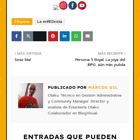
Etiqueta
La enREDvista
MÁS ANTIGUA
MÁS RECIENTE
Sexo Mal
Persona 5 Royal: La joya del
JRPG, aún más pulida
PUBLICADO POR
MARCOS GIL
Otaku. Técnico en Gestión Administrativa
y Community Manager. Director y
analista de Estantería Otaku.
Colaborador en BlogVisual.
ENTRADAS QUE PUEDEN