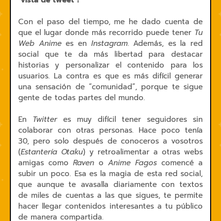
"vista de tweet"?
Con el paso del tiempo, me he dado cuenta de
que el lugar donde más recorrido puede tener
Tu
Web Anime
es en
Instagram
. Además, es la red
social que te da más libertad para destacar
historias y personalizar el contenido para los
usuarios. La contra es que es más difícil generar
una sensación de “comunidad”, porque te sigue
gente de todas partes del mundo.
En
Twitter
es muy difícil tener seguidores sin
colaborar con otras personas. Hace poco tenía
30, pero solo después de conoceros a vosotros
(
Estantería Otaku
) y retroalimentar a otras webs
amigas como
Raven
o
Anime Fagos
comencé a
subir un poco. Esa es la magia de esta red social,
que aunque te avasalla diariamente con textos
de miles de cuentas a las que sigues, te permite
hacer llegar contenidos interesantes a tu público
de manera compartida.