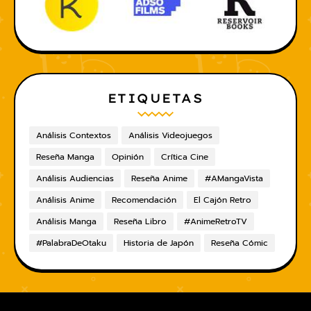
ETIQUETAS
Análisis Contextos
Análisis Videojuegos
Reseña Manga
Opinión
Crítica Cine
Análisis Audiencias
Reseña Anime
#AMangaVista
Análisis Anime
Recomendación
El Cajón Retro
Análisis Manga
Reseña Libro
#AnimeRetroTV
#PalabraDeOtaku
Historia de Japón
Reseña Cómic