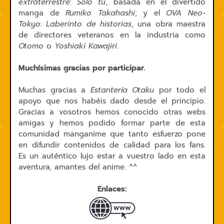
extraterrestre
:
Solo tú
, basada en el divertido
manga de
Rumiko Takahashi
; y el
OVA Neo-
Tokyo: Laberinto de historias
, una obra maestra
de directores veteranos en la industria como
Otomo
o
Yoshiaki Kawajiri
.
Muchísimas gracias por participar.
Muchas gracias a
Estantería Otaku
por todo el
apoyo que nos habéis dado desde el principio.
Gracias a vosotros hemos conocido otras webs
amigas y hemos podido formar parte de esta
comunidad manganime que tanto esfuerzo pone
en difundir contenidos de calidad para los fans.
Es un auténtico lujo estar a vuestro lado en esta
aventura, amantes del anime. ^^
Enlaces: