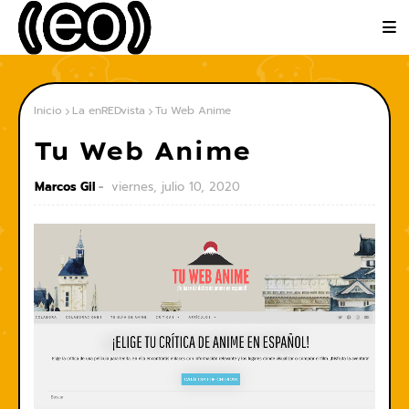
Inicio
La enREDvista
Tu Web Anime
Tu Web Anime
Marcos Gil
viernes, julio 10, 2020